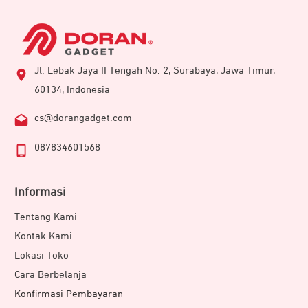
Jl. Lebak Jaya II Tengah No. 2, Surabaya, Jawa Timur,
60134, Indonesia
cs@dorangadget.com
087834601568
Informasi
Tentang Kami
Kontak Kami
Lokasi Toko
Cara Berbelanja
Konfirmasi Pembayaran