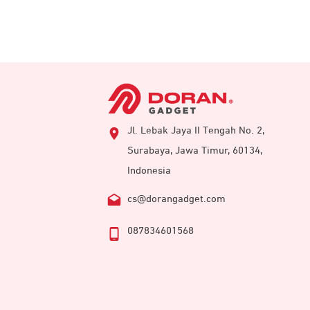
Jl. Lebak Jaya II Tengah No. 2,
Surabaya, Jawa Timur, 60134,
Indonesia
cs@dorangadget.com
087834601568