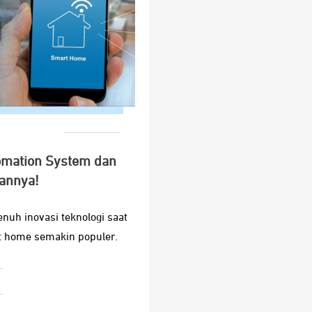
omation System dan
annya!
nuh inovasi teknologi saat
t home semakin populer.