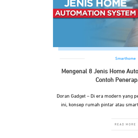
Smarthome
Mengenal 8 Jenis Home Aut
Contoh Penerap
Doran Gadget – Di era modern yang pe
ini, konsep rumah pintar atau smar
READ MORE