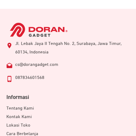
Jl. Lebak Jaya II Tengah No. 2, Surabaya, Jawa Timur,
60134, Indonesia
cs@dorangadget.com
087834601568
Informasi
Tentang Kami
Kontak Kami
Lokasi Toko
Cara Berbelanja