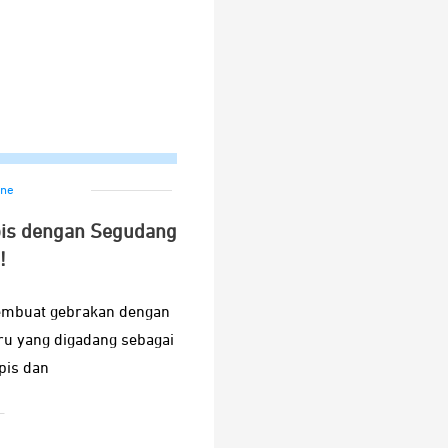
ne
ipis dengan Segudang
!
membuat gebrakan dengan
ru yang digadang sebagai
ipis dan