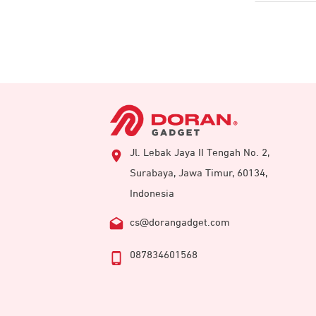
Jl. Lebak Jaya II Tengah No. 2,
Surabaya, Jawa Timur, 60134,
Indonesia
cs@dorangadget.com
087834601568