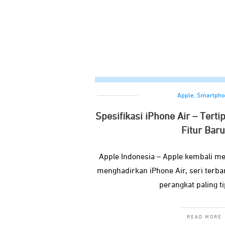
Apple
,
Smartpho
Spesifikasi iPhone Air – Tert
Fitur Baru
Apple Indonesia – Apple kembali 
menghadirkan iPhone Air, seri terba
perangkat paling t
READ MORE