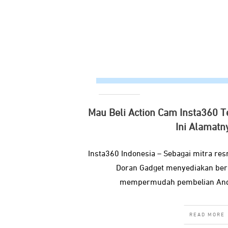
Mau Beli Action Cam Insta360 T
Ini Alamatn
Insta360 Indonesia – Sebagai mitra res
Doran Gadget menyediakan berba
mempermudah pembelian Anda
READ MORE