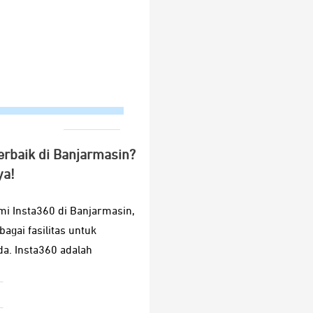
erbaik di Banjarmasin?
ya!
mi Insta360 di Banjarmasin,
gai fasilitas untuk
. Insta360 adalah