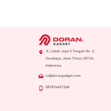
Jl. Lebak Jaya II Tengah No. 2,
Surabaya, Jawa Timur, 60134,
Indonesia
cs@dorangadget.com
087834601568