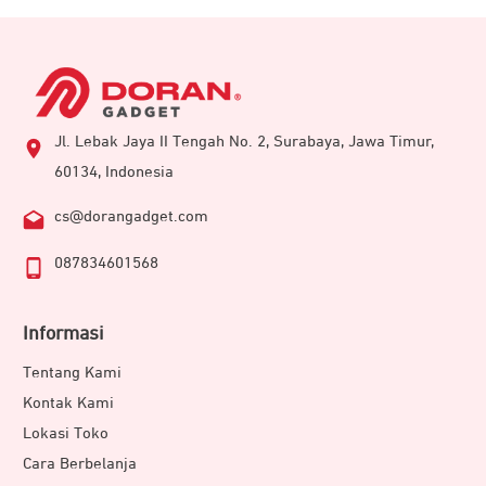
Jl. Lebak Jaya II Tengah No. 2, Surabaya, Jawa Timur,
60134, Indonesia
cs@dorangadget.com
087834601568
Informasi
Tentang Kami
Kontak Kami
Lokasi Toko
Cara Berbelanja