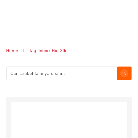
Home
|
Tag: Infinix Hot 30i