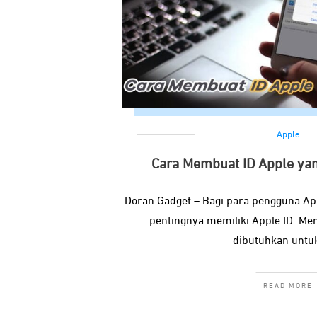
Apple
Cara Membuat ID Apple ya
Doran Gadget – Bagi para pengguna A
pentingnya memiliki Apple ID. Me
dibutuhkan untuk
READ MORE