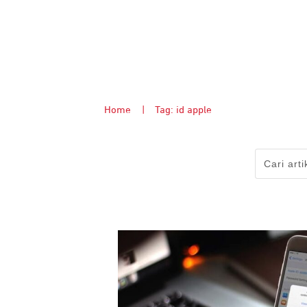
Home
|
Tag: id apple