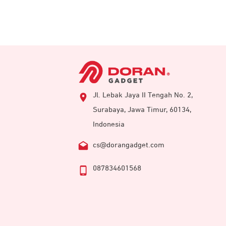
Jl. Lebak Jaya II Tengah No. 2,
Surabaya, Jawa Timur, 60134,
Indonesia
cs@dorangadget.com
087834601568