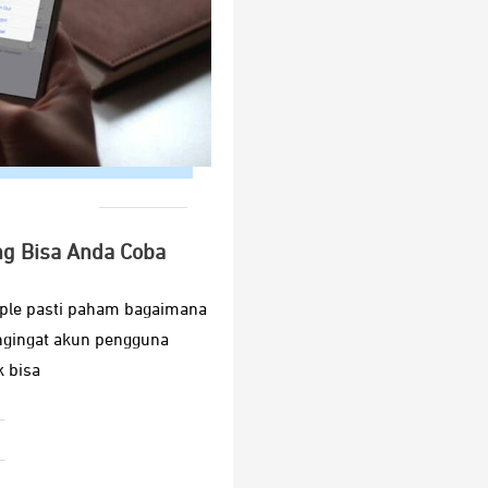
ng Bisa Anda Coba
pple pasti paham bagaimana
ngingat akun pengguna
 bisa