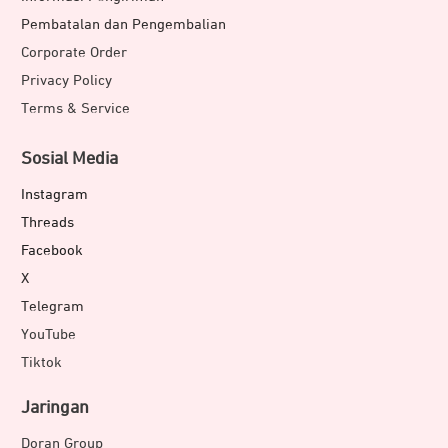
Pembatalan dan Pengembalian
Corporate Order
Privacy Policy
Terms & Service
Sosial Media
Instagram
Threads
Facebook
X
Telegram
YouTube
Tiktok
Jaringan
Doran Group