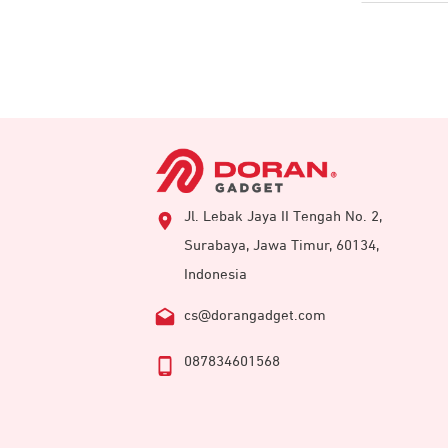
Jl. Lebak Jaya II Tengah No. 2,
Surabaya, Jawa Timur, 60134,
Indonesia
cs@dorangadget.com
087834601568