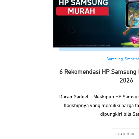
Samsung
,
Smartp
6 Rekomendasi HP Samsung M
2026
Doran Gadget – Meskipun HP Samsun
flagshipnya yang memiliki harga fa
dipungkiri bila S
READ MORE