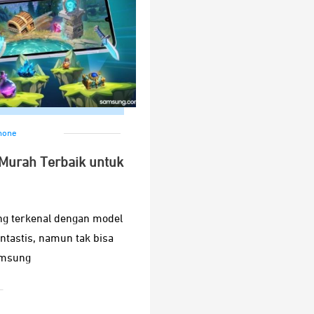
hone
urah Terbaik untuk
g terkenal dengan model
ntastis, namun tak bisa
amsung