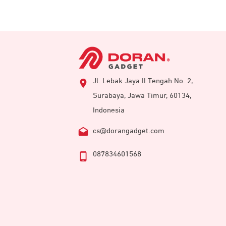
Jl. Lebak Jaya II Tengah No. 2,
Surabaya, Jawa Timur, 60134,
Indonesia
cs@dorangadget.com
087834601568