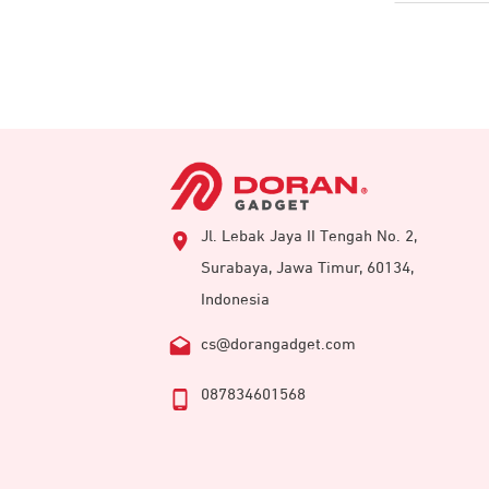
Jl. Lebak Jaya II Tengah No. 2,
Surabaya, Jawa Timur, 60134,
Indonesia
cs@dorangadget.com
087834601568