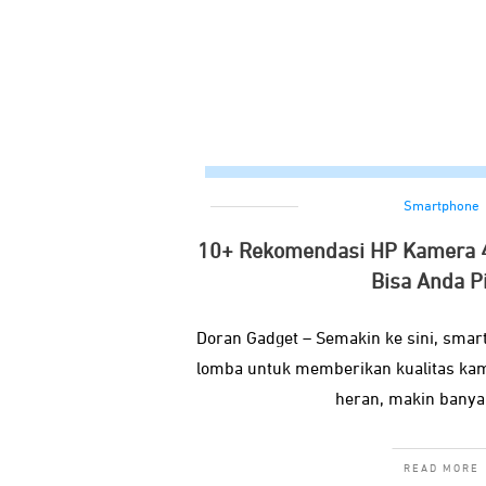
Smartphone
10+ Rekomendasi HP Kamera 4
Bisa Anda Pi
Doran Gadget – Semakin ke sini, sma
lomba untuk memberikan kualitas kame
heran, makin banya
READ MORE