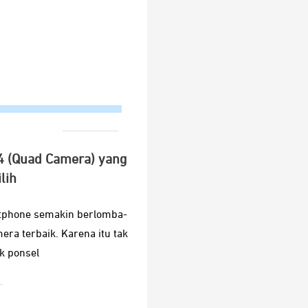
 (Quad Camera) yang
lih
rtphone semakin berlomba-
ra terbaik. Karena itu tak
k ponsel