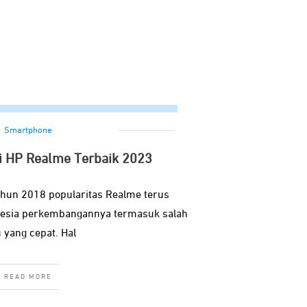
Smartphone
 HP Realme Terbaik 2023
ahun 2018 popularitas Realme terus
nesia perkembangannya termasuk salah
 yang cepat. Hal
READ MORE