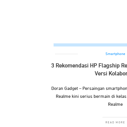
Smartphone
3 Rekomendasi HP Flagship Re
Versi Kolabor
Doran Gadget – Persaingan smartphone
Realme kini serius bermain di kelas 
Realme
READ MORE