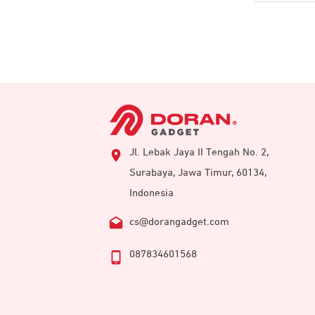
Jl. Lebak Jaya II Tengah No. 2,
Surabaya, Jawa Timur, 60134,
Indonesia
cs@dorangadget.com
087834601568