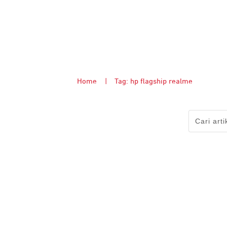
Home
|
Tag: hp flagship realme