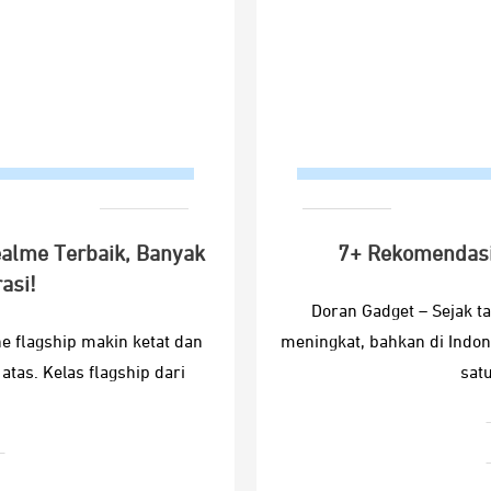
alme Terbaik, Banyak
7+ Rekomendasi
asi!
Doran Gadget – Sejak t
 flagship makin ketat dan
meningkat, bahkan di Indo
atas. Kelas flagship dari
satu