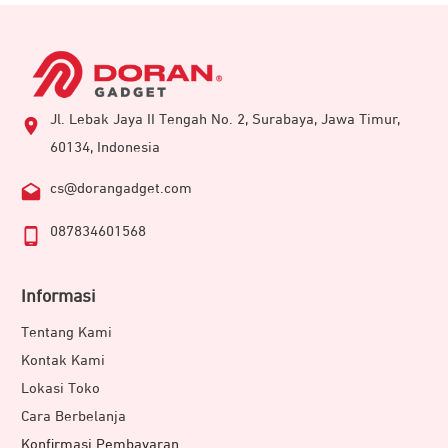
Jl. Lebak Jaya II Tengah No. 2, Surabaya, Jawa Timur,
60134, Indonesia
cs@dorangadget.com
087834601568
Informasi
Tentang Kami
Kontak Kami
Lokasi Toko
Cara Berbelanja
Konfirmasi Pembayaran