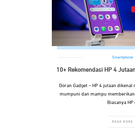
Smartphone
10+ Rekomendasi HP 4 Jutaan
Doran Gadget – HP 4 jutaan dikenal 
mumpuni dan mampu memberikan p
Biasanya HP 
READ MORE