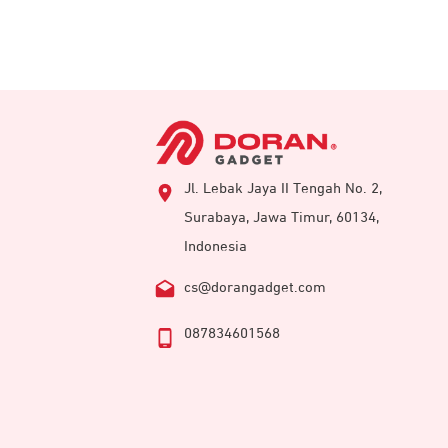
Jl. Lebak Jaya II Tengah No. 2,
Surabaya, Jawa Timur, 60134,
Indonesia
cs@dorangadget.com
087834601568