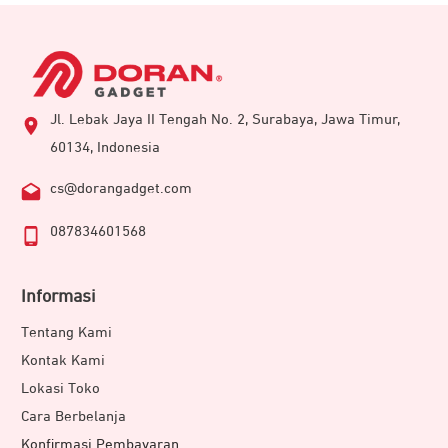
Jl. Lebak Jaya II Tengah No. 2, Surabaya, Jawa Timur,
60134, Indonesia
cs@dorangadget.com
087834601568
Informasi
Tentang Kami
Kontak Kami
Lokasi Toko
Cara Berbelanja
Konfirmasi Pembayaran