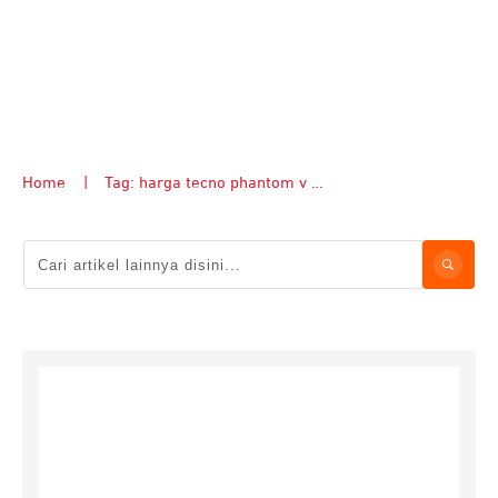
Home
|
Tag: harga tecno phantom v flip