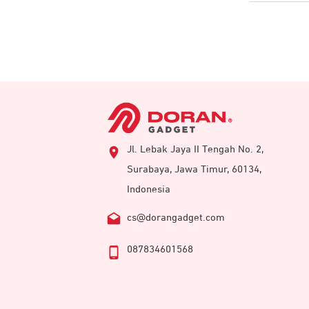
Jl. Lebak Jaya II Tengah No. 2,
Surabaya, Jawa Timur, 60134,
Indonesia
cs@dorangadget.com
087834601568