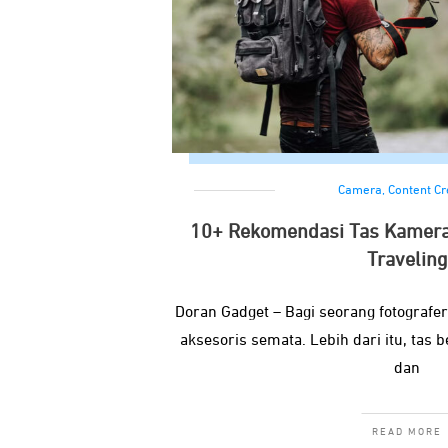
Camera
,
Content Cr
10+ Rekomendasi Tas Kamera
Traveling
Doran Gadget – Bagi seorang fotografe
aksesoris semata. Lebih dari itu, tas
dan
READ MORE