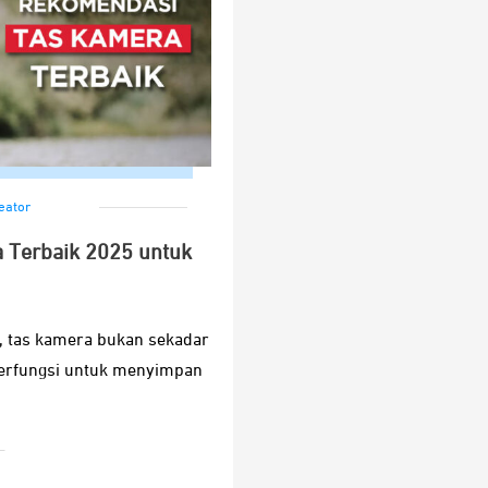
eator
 Terbaik 2025 untuk
r, tas kamera bukan sekadar
 berfungsi untuk menyimpan