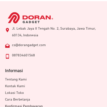
Jl. Lebak Jaya II Tengah No. 2, Surabaya, Jawa Timur,
60134, Indonesia
cs@dorangadget.com
087834601568
Informasi
Tentang Kami
Kontak Kami
Lokasi Toko
Cara Berbelanja
Konfirmasi Pembayaran