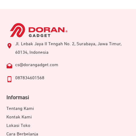
Jl. Lebak Jaya II Tengah No. 2, Surabaya, Jawa Timur,
60134, Indonesia
cs@dorangadget.com
087834601568
Informasi
Tentang Kami
Kontak Kami
Lokasi Toko
Cara Berbelanja