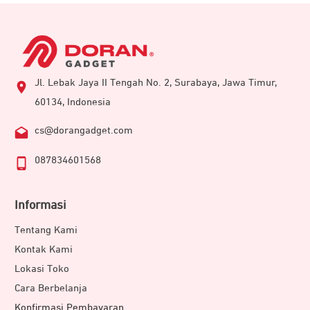
Jl. Lebak Jaya II Tengah No. 2, Surabaya, Jawa Timur,
60134, Indonesia
cs@dorangadget.com
087834601568
Informasi
Tentang Kami
Kontak Kami
Lokasi Toko
Cara Berbelanja
Konfirmasi Pembayaran