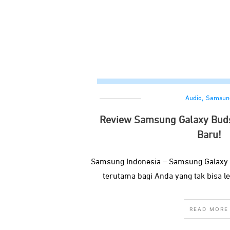
,
Audio
Samsun
Review Samsung Galaxy Buds
Baru!
Samsung Indonesia – Samsung Galaxy Bu
terutama bagi Anda yang tak bisa le
READ MORE