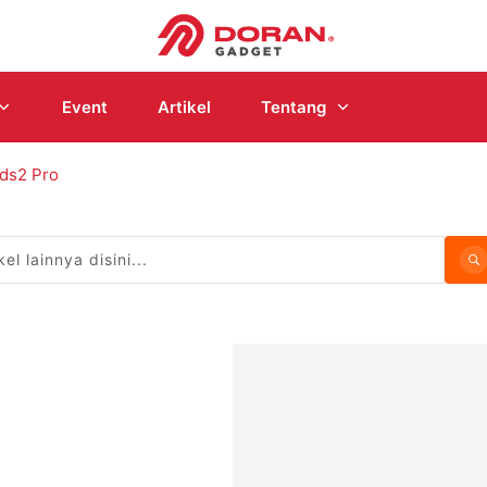
Event
Artikel
Tentang
ds2 Pro