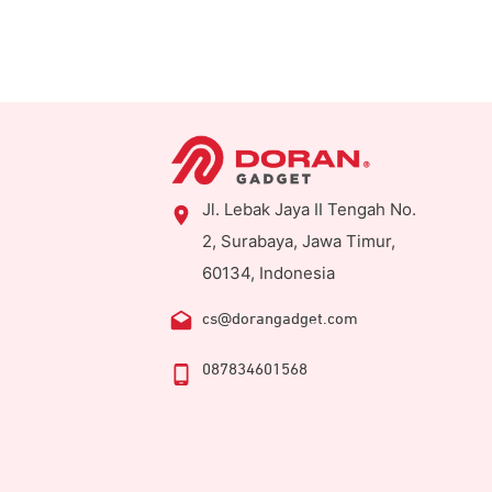
Jl. Lebak Jaya II Tengah No.
2, Surabaya, Jawa Timur,
60134, Indonesia
cs@dorangadget.com
087834601568