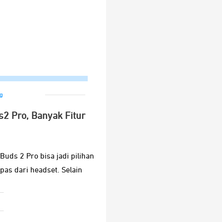
g
2 Pro, Banyak Fitur
ds 2 Pro bisa jadi pilihan
pas dari headset. Selain