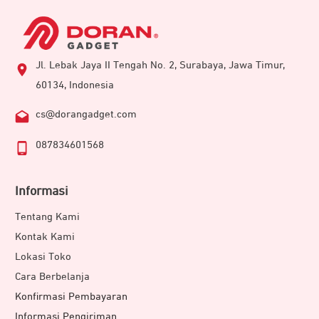
Jl. Lebak Jaya II Tengah No. 2, Surabaya, Jawa Timur,
60134, Indonesia
cs@dorangadget.com
087834601568
Informasi
Tentang Kami
Kontak Kami
Lokasi Toko
Cara Berbelanja
Konfirmasi Pembayaran
Informasi Pengiriman