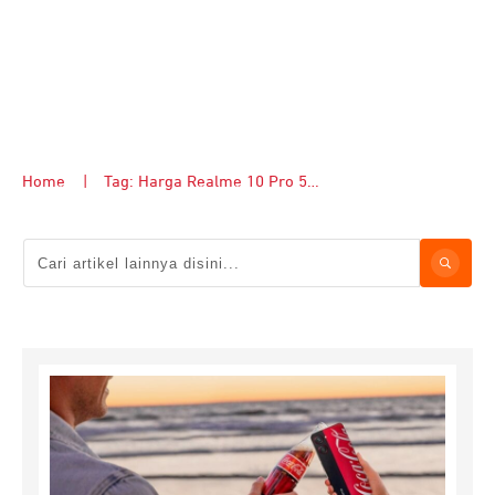
Home
|
Tag: Harga Realme 10 Pro 5G Coca-Cola Edition