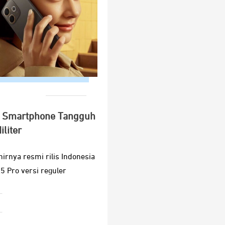
s, Smartphone Tangguh
iliter
irnya resmi rilis Indonesia
 Pro versi reguler