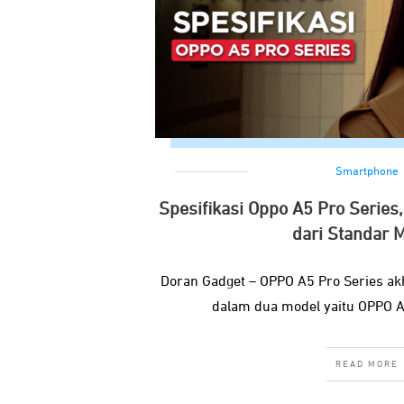
Smartphone
Spesifikasi Oppo A5 Pro Serie
dari Standar M
Doran Gadget – OPPO A5 Pro Series akh
dalam dua model yaitu OPPO A5
READ MORE