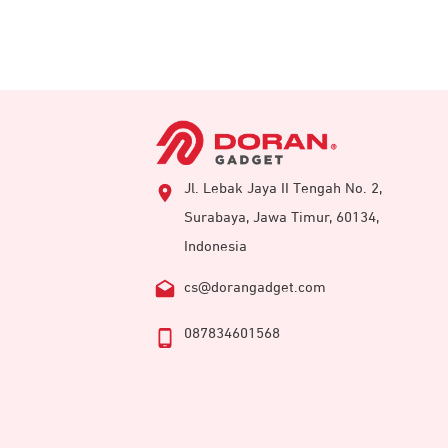
Jl. Lebak Jaya II Tengah No. 2,
Surabaya, Jawa Timur, 60134,
Indonesia
cs@dorangadget.com
087834601568