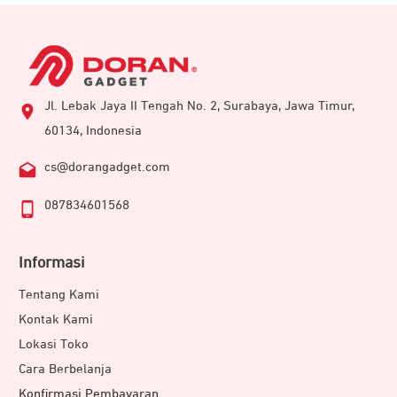
Jl. Lebak Jaya II Tengah No. 2, Surabaya, Jawa Timur,
60134, Indonesia
cs@dorangadget.com
087834601568
Informasi
Tentang Kami
Kontak Kami
Lokasi Toko
Cara Berbelanja
Konfirmasi Pembayaran