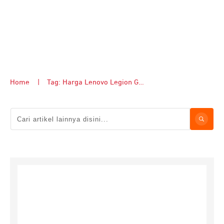
Home
|
Tag: Harga Lenovo Legion Go 2 vs MSI Claw A8