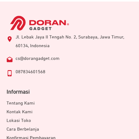
Jl. Lebak Jaya II Tengah No. 2, Surabaya, Jawa Timur,
60134, Indonesia
cs@dorangadget.com
087834601568
Informasi
Tentang Kami
Kontak Kami
Lokasi Toko
Cara Berbelanja
Konfirmasi Pembayaran