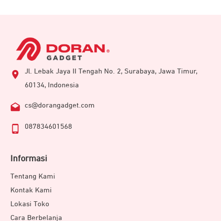
Jl. Lebak Jaya II Tengah No. 2, Surabaya, Jawa Timur,
60134, Indonesia
cs@dorangadget.com
087834601568
Informasi
Tentang Kami
Kontak Kami
Lokasi Toko
Cara Berbelanja