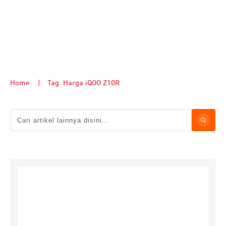
Home
|
Tag: Harga iQOO Z10R