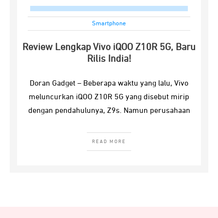
Smartphone
Review Lengkap Vivo iQOO Z10R 5G, Baru
Rilis India!
Doran Gadget – Beberapa waktu yang lalu, Vivo
meluncurkan iQOO Z10R 5G yang disebut mirip
dengan pendahulunya, Z9s. Namun perusahaan
READ MORE