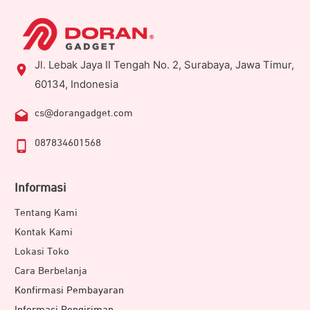
Jl. Lebak Jaya II Tengah No. 2, Surabaya, Jawa Timur,
60134, Indonesia
cs@dorangadget.com
087834601568
Informasi
Tentang Kami
Kontak Kami
Lokasi Toko
Cara Berbelanja
Konfirmasi Pembayaran
Informasi Pengiriman