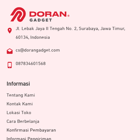
Jl. Lebak Jaya II Tengah No. 2, Surabaya, Jawa Timur,
60134, Indonesia
cs@dorangadget.com
087834601568
Informasi
Tentang Kami
Kontak Kami
Lokasi Toko
Cara Berbelanja
Konfirmasi Pembayaran
Informasi Pengiriman