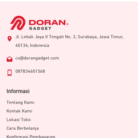
Jl. Lebak Jaya II Tengah No. 2, Surabaya, Jawa Timur,
60134, Indonesia
cs@dorangadget.com
087834601568
Informasi
Tentang Kami
Kontak Kami
Lokasi Toko
Cara Berbelanja
Konfirmasi Pembayaran