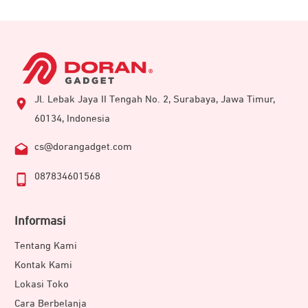
Jl. Lebak Jaya II Tengah No. 2, Surabaya, Jawa Timur,
60134, Indonesia
cs@dorangadget.com
087834601568
Informasi
Tentang Kami
Kontak Kami
Lokasi Toko
Cara Berbelanja