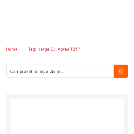
Home
|
Tag: Harga DJI Agras T25P