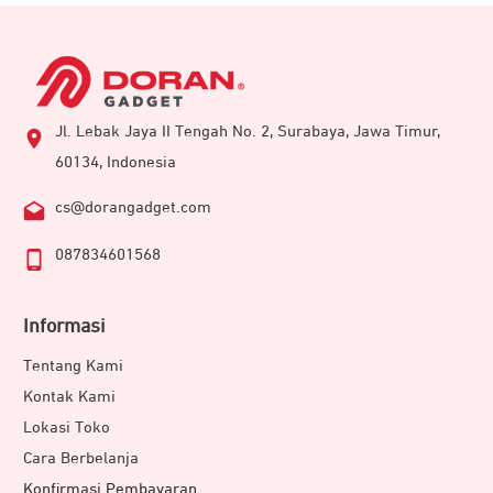
Jl. Lebak Jaya II Tengah No. 2, Surabaya, Jawa Timur,
60134, Indonesia
cs@dorangadget.com
087834601568
Informasi
Tentang Kami
Kontak Kami
Lokasi Toko
Cara Berbelanja
Konfirmasi Pembayaran