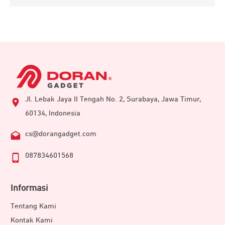
Jl. Lebak Jaya II Tengah No. 2, Surabaya, Jawa Timur,
60134, Indonesia
cs@dorangadget.com
087834601568
Informasi
Tentang Kami
Kontak Kami