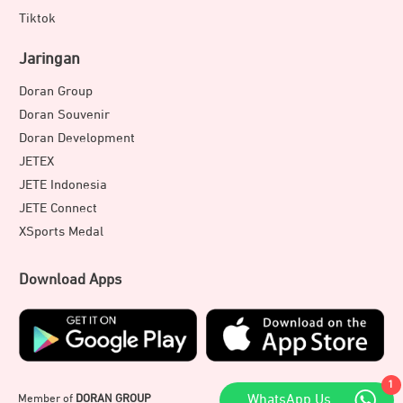
Tiktok
Jaringan
Doran Group
Doran Souvenir
Doran Development
JETEX
JETE Indonesia
JETE Connect
XSports Medal
Download Apps
1
Member of
DORAN GROUP
WhatsApp Us