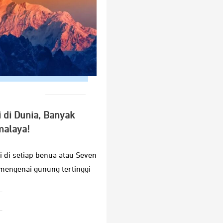
 di Dunia, Banyak
alaya!
i di setiap benua atau Seven
mengenai gunung tertinggi