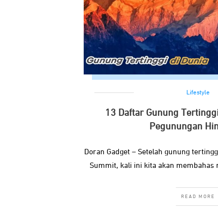
Lifestyle
13 Daftar Gunung Tertinggi
Pegunungan Him
Doran Gadget – Setelah gunung tertingg
Summit, kali ini kita akan membahas 
READ MORE