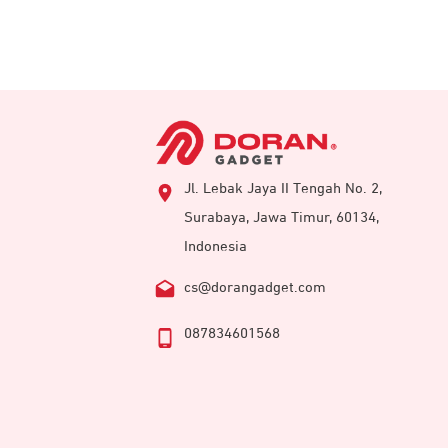
Jl. Lebak Jaya II Tengah No. 2,
Surabaya, Jawa Timur, 60134,
Indonesia
cs@dorangadget.com
087834601568