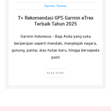
Garmin
,
Techno
7+ Rekomendasi GPS Garmin eTrex
Terbaik Tahun 2025
Garmin Indonesia – Bagi Anda yang suka
berpergian seperti mendaki, menjelajah negara,
gunung, pantai, atau hutan baru, hingga bersepeda
pasti
READ MORE