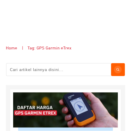
Home
|
Tag: GPS Garmin eTrex