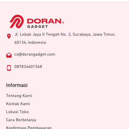
Jl. Lebak Jaya II Tengah No. 2, Surabaya, Jawa Timur,
60134, Indonesia
cs@dorangadget.com
087834601568
Informasi
Tentang Kami
Kontak Kami
Lokasi Toko
Cara Berbelanja
Konfirmasi Pembayaran