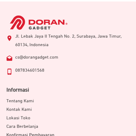
Jl. Lebak Jaya II Tengah No. 2, Surabaya, Jawa Timur,
60134, Indonesia
cs@dorangadget.com
087834601568
Informasi
Tentang Kami
Kontak Kami
Lokasi Toko
Cara Berbelanja
Konfirmasi Pembayaran