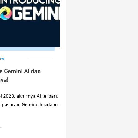
no
e Gemini AI dan
nya!
i 2023, akhirnya AI terbaru
i pasaran. Gemini digadang-