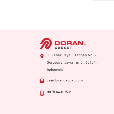
Jl. Lebak Jaya II Tengah No. 2,
Surabaya, Jawa Timur, 60134,
Indonesia
cs@dorangadget.com
087834601568