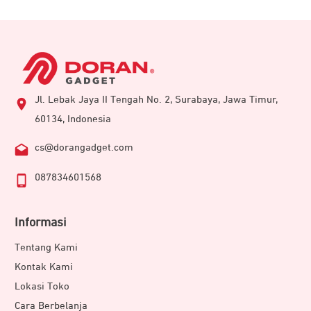
Jl. Lebak Jaya II Tengah No. 2, Surabaya, Jawa Timur,
60134, Indonesia
cs@dorangadget.com
087834601568
Informasi
Tentang Kami
Kontak Kami
Lokasi Toko
Cara Berbelanja