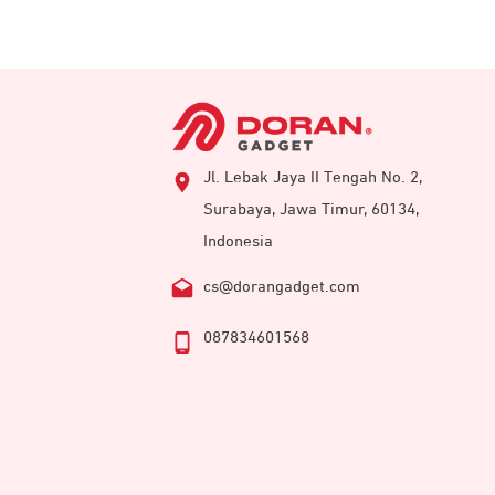
Jl. Lebak Jaya II Tengah No. 2,
Surabaya, Jawa Timur, 60134,
Indonesia
cs@dorangadget.com
087834601568