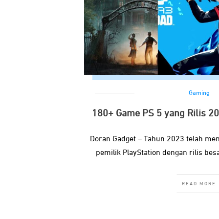
Gaming
180+ Game PS 5 yang Rilis 2
Doran Gadget – Tahun 2023 telah menj
pemilik PlayStation dengan rilis besa
READ MORE