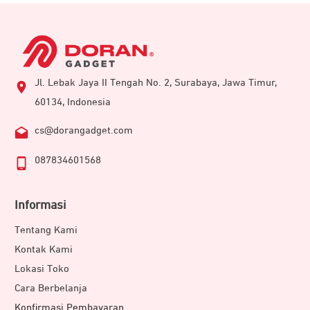
Jl. Lebak Jaya II Tengah No. 2, Surabaya, Jawa Timur,
60134, Indonesia
cs@dorangadget.com
087834601568
Informasi
Tentang Kami
Kontak Kami
Lokasi Toko
Cara Berbelanja
Konfirmasi Pembayaran