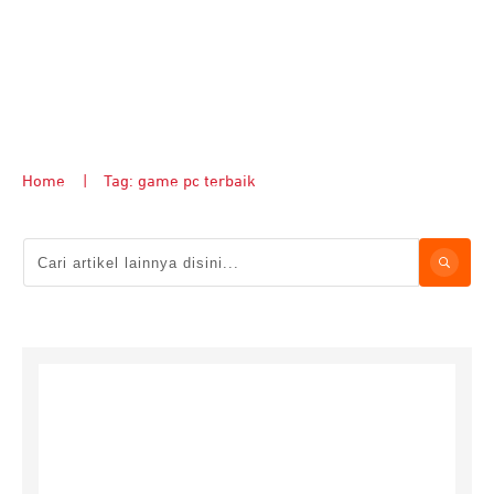
Home
|
Tag: game pc terbaik