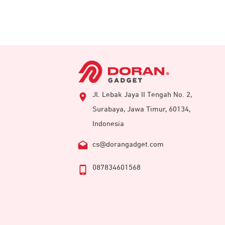
Jl. Lebak Jaya II Tengah No. 2,
Surabaya, Jawa Timur, 60134,
Indonesia
cs@dorangadget.com
087834601568