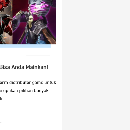
Bisa Anda Mainkan!
form distributor game untuk
erupakan pilihan banyak
k