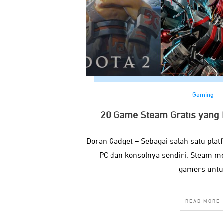
Gaming
20 Game Steam Gratis yang 
Doran Gadget – Sebagai salah satu plat
PC dan konsolnya sendiri, Steam m
gamers untu
READ MORE