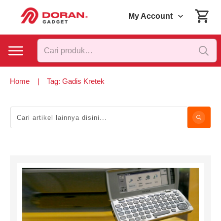
My Account
Pencarian
untuk:
Home
|
Tag: Gadis Kretek