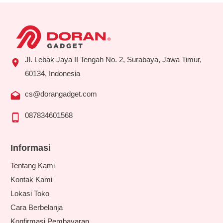
Jl. Lebak Jaya II Tengah No. 2, Surabaya, Jawa Timur,
60134, Indonesia
cs@dorangadget.com
087834601568
Informasi
Tentang Kami
Kontak Kami
Lokasi Toko
Cara Berbelanja
Konfirmasi Pembayaran