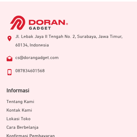
Jl. Lebak Jaya II Tengah No. 2, Surabaya, Jawa Timur,
60134, Indonesia
cs@dorangadget.com
087834601568
Informasi
Tentang Kami
Kontak Kami
Lokasi Toko
Cara Berbelanja
Konfirmasi Pembayaran