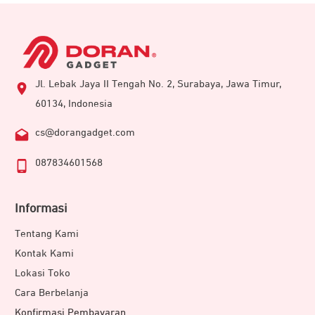
Jl. Lebak Jaya II Tengah No. 2, Surabaya, Jawa Timur,
60134, Indonesia
cs@dorangadget.com
087834601568
Informasi
Tentang Kami
Kontak Kami
Lokasi Toko
Cara Berbelanja
Konfirmasi Pembayaran