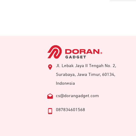
Jl. Lebak Jaya II Tengah No. 2,
Surabaya, Jawa Timur, 60134,
Indonesia
cs@dorangadget.com
087834601568