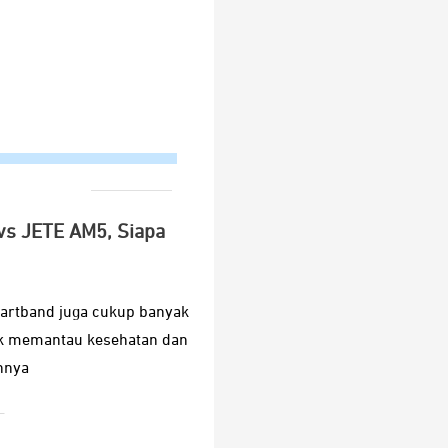
 vs JETE AM5, Siapa
martband juga cukup banyak
tuk memantau kesehatan dan
nnya