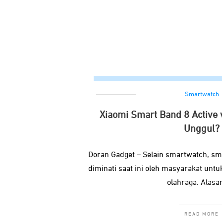
Smartwatch
Xiaomi Smart Band 8 Active
Unggul?
Doran Gadget – Selain smartwatch, s
diminati saat ini oleh masyarakat un
olahraga. Alasa
READ MORE