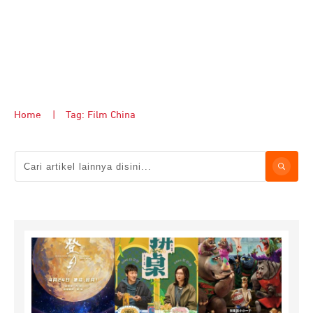
Home
|
Tag: Film China