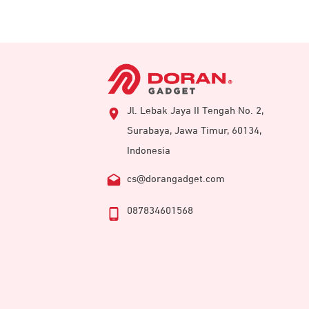
Jl. Lebak Jaya II Tengah No. 2,
Surabaya, Jawa Timur, 60134,
Indonesia
cs@dorangadget.com
087834601568