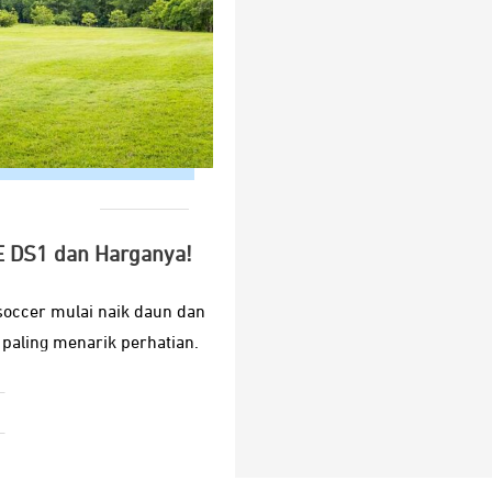
TE DS1 dan Harganya!
soccer mulai naik daun dan
 paling menarik perhatian.